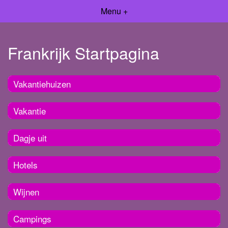
Menu +
Frankrijk Startpagina
Vakantiehuizen
Vakantie
Dagje uit
Hotels
Wijnen
Campings