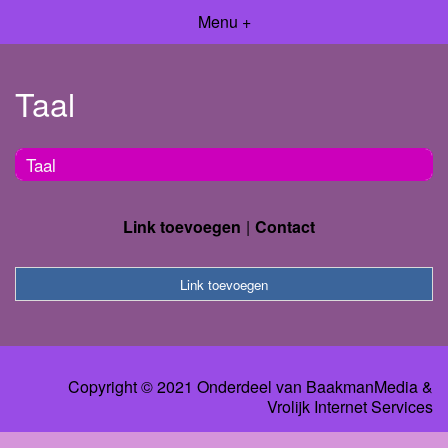
Menu +
Taal
Taal
Link toevoegen
Contact
Link toevoegen
Copyright © 2021 Onderdeel van
BaakmanMedia
&
Vrolijk Internet Services