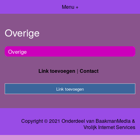
Menu +
Overige
Overige
Link toevoegen
Contact
Link toevoegen
Copyright © 2021 Onderdeel van
BaakmanMedia
&
Vrolijk Internet Services